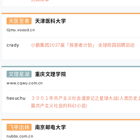
天医至善
天津医科大学
tijmu.voood.cn
crady
小鹏集团2027届「探索者计划」 全球校园招聘启动
文理星湖
重庆文理学院
www.cqwu.com.cn
hexuchu
３００１年共产主义社会漫游记之星球大战(人类历史
篇共产主义社会的科幻小说)
飞亭出林
南京邮电大学
nubbs.com.cn