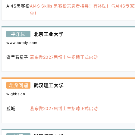
AI4S黑客松
AI4S Skills 黑客松志愿者招募！有补贴！与AI4S专
会！
平乐园
北京工业大学
www.butply.com
雾里看星子
燕东微2027届博士生招聘正式启动
龙虎问鼎
武汉理工大学
wlgbbs.cn
孤城
燕东微2027届博士生招聘正式启动