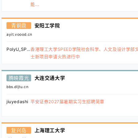
能...
青铜鼎
安阳工学院
ayit.voood.cn
PolyU_SPEED
香港理工大学SPEED学院社会科学、人文及设计学部
士新项目申请火热进行中
腾映霞光
大连交通大学
bbs.dljtu.cn
jiuyedashi
平安证券2027届暑期实习生招聘简章
复兴岛
上海理工大学