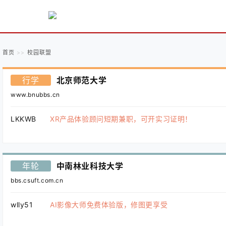
首页
校园联盟
行学
北京师范大学
www.bnubbs.cn
LKKWB
XR产品体验顾问短期兼职，可开实习证明！
年轮
中南林业科技大学
bbs.csuft.com.cn
wlly51
AI影像大师免费体验版，修图更享受