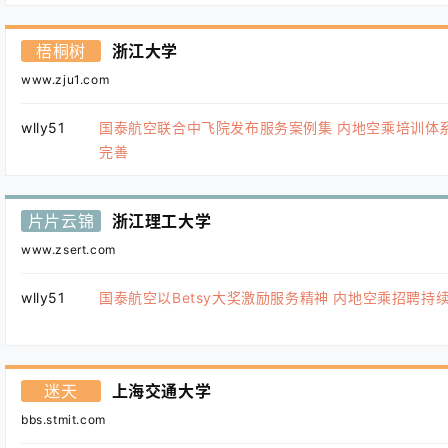
梧桐树
浙江大学
www.zju1.com
wlly51
国泰航空联合中飞院发布服务案例集 内地空乘培训体
完善
片片云锦
浙江理工大学
www.zsert.com
wlly51
国泰航空以Betsy大奖激励服务精神 内地空乘招聘持
迷天
上海交通大学
bbs.stmit.com