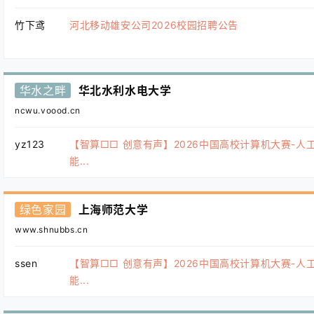
竹下鸢
河北移动雄安公司2026校园招聘公告
华水之畔
华北水利水电大学
ncwu.voood.cn
yz123
【智算□□ 创意有声】2026中国高校计算机大赛-人
能...
绿色家园
上海师范大学
www.shnubbs.cn
ssen
【智算□□ 创意有声】2026中国高校计算机大赛-人
能...