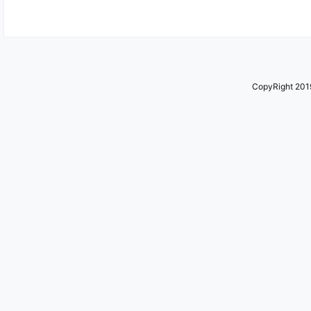
CopyRight 2019