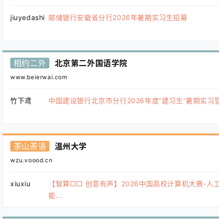
jiuyedashi
邮储银行安徽省分行2026年暑期实习生招募
相约二外
北京第二外国语学院
www.beierwai.com
竹下鸢
中国建设银行北京市分行2026年度“建习生”暑期实习暨“.
茶山茶语
温州大学
wzu.voood.cn
xiuxiu
【智算□□ 创意有声】2026中国高校计算机大赛-人
能...