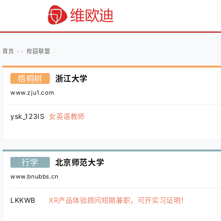
首页
校园联盟
梧桐树
浙江大学
www.zju1.com
ysk_123IS
女英语教师
行学
北京师范大学
www.bnubbs.cn
LKKWB
XR产品体验顾问短期兼职，可开实习证明！