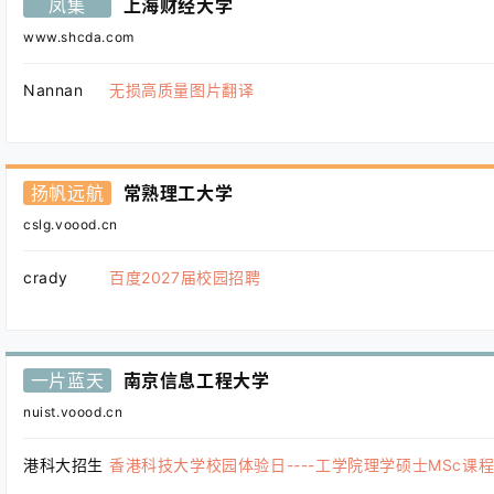
凤集
上海财经大学
www.shcda.com
Nannan
无损高质量图片翻译
扬帆远航
常熟理工大学
cslg.voood.cn
crady
百度2027届校园招聘
一片蓝天
南京信息工程大学
nuist.voood.cn
港科大招生
香港科技大学校园体验日----工学院理学硕士MSc课