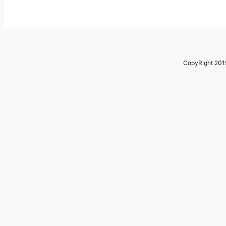
CopyRight 2019