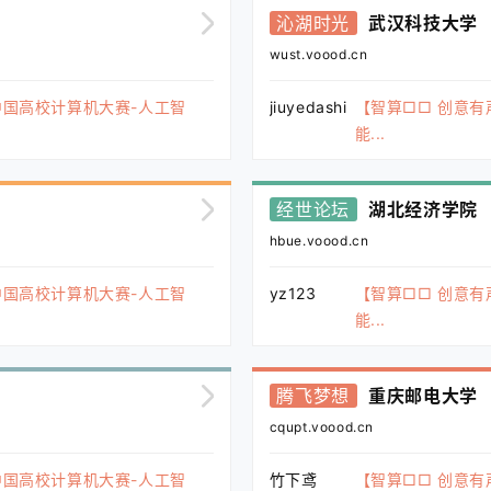
沁湖时光
武汉科技大学
wust.voood.cn
中国高校计算机大赛-人工智
jiuyedashi
【智算□□ 创意有
能...
经世论坛
湖北经济学院
hbue.voood.cn
中国高校计算机大赛-人工智
yz123
【智算□□ 创意有
能...
腾飞梦想
重庆邮电大学
cqupt.voood.cn
中国高校计算机大赛-人工智
竹下鸢
【智算□□ 创意有