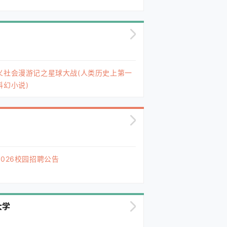
义社会漫游记之星球大战(人类历史上第一
科幻小说)
026校园招聘公告
大学