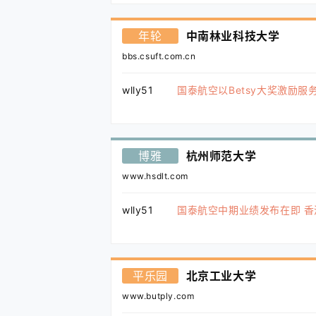
年轮
中南林业科技大学
bbs.csuft.com.cn
wlly51
国泰航空以Betsy大奖激励服
博雅
杭州师范大学
www.hsdlt.com
wlly51
国泰航空中期业绩发布在即 
平乐园
北京工业大学
www.butply.com