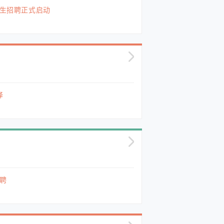
士生招聘正式启动
译
招聘