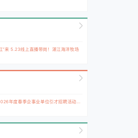
江”来 5.23线上直播带岗！湛江海洋牧场
026年度春季企事业单位引才招聘活动...