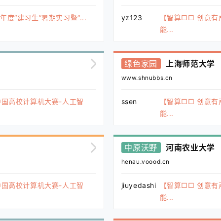
度“建习生”暑期实习暨“...
yz123
【智算□□ 创意有
能...
绿色家园
上海师范大学
www.shnubbs.cn
中国高校计算机大赛-人工智
ssen
【智算□□ 创意有
能...
中原沃野
河南农业大学
henau.voood.cn
中国高校计算机大赛-人工智
jiuyedashi
【智算□□ 创意有
能...