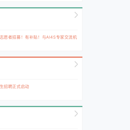
 黑客松志愿者招募！有补贴！与AI4S专家交流机
士生招聘正式启动