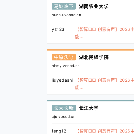
马坡岭下
湖南农业大学
hunau.voood.cn
yz123
【智算□□ 创意有声】2026
能...
中原沃野
湖北民族学院
hbmy.voood.cn
jiuyedashi
【智算□□ 创意有声】2026
能...
长大长新
长江大学
cju.voood.cn
feng12
【智算□□ 创意有声】2026