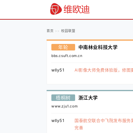
首页
校园联盟
年轮
中南林业科技大学
bbs.csuft.com.cn
wlly51
AI影像大师免费体验版，修图
梧桐树
浙江大学
www.zju1.com
wlly51
国泰航空联合中飞院发布服务
完善