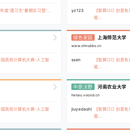
度“建习生”暑期实习暨“...
yz123
【智算□□ 创意有
能...
绿色家园
上海师范大学
www.shnubbs.cn
中国高校计算机大赛-人工智
ssen
【智算□□ 创意有
能...
中原沃野
河南农业大学
henau.voood.cn
中国高校计算机大赛-人工智
jiuyedashi
【智算□□ 创意有
能...