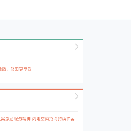
验版，修图更享受
y大奖激励服务精神 内地空乘招聘持续扩容