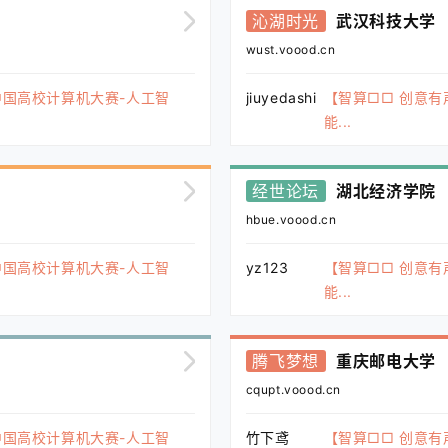
沁湖时光
武汉科技大学
wust.voood.cn
中国高校计算机大赛-人工智
jiuyedashi
【智算□□ 创意有
能...
经世论坛
湖北经济学院
hbue.voood.cn
中国高校计算机大赛-人工智
yz123
【智算□□ 创意有
能...
腾飞梦想
重庆邮电大学
cqupt.voood.cn
中国高校计算机大赛-人工智
竹下鸢
【智算□□ 创意有