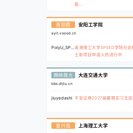
能...
青铜鼎
安阳工学院
ayit.voood.cn
PolyU_SPEED
香港理工大学SPEED学院社
士新项目申请火热进行中
腾映霞光
大连交通大学
bbs.dljtu.cn
jiuyedashi
平安证券2027届暑期实习生
复兴岛
上海理工大学