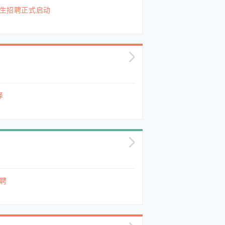
士生招聘正式启动
译
招聘