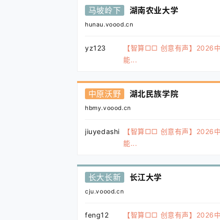
马坡岭下
湖南农业大学
hunau.voood.cn
yz123
【智算□□ 创意有声】2026
能...
中原沃野
湖北民族学院
hbmy.voood.cn
jiuyedashi
【智算□□ 创意有声】2026
能...
长大长新
长江大学
cju.voood.cn
feng12
【智算□□ 创意有声】2026