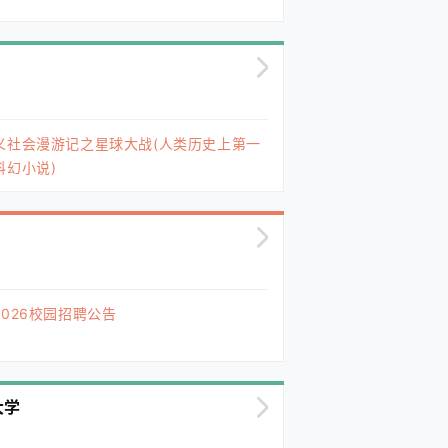
义社会漫游记之星球大战(人类历史上第一
科幻小说)
026校园招聘公告
大学