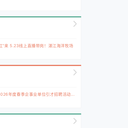
江”来 5.23线上直播带岗！湛江海洋牧场
026年度春季企事业单位引才招聘活动...