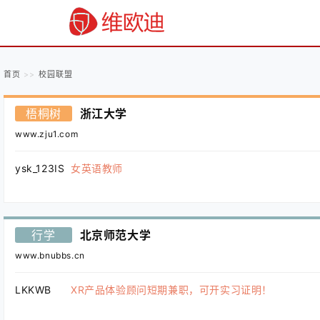
首页
校园联盟
梧桐树
浙江大学
www.zju1.com
ysk_123IS
女英语教师
行学
北京师范大学
www.bnubbs.cn
LKKWB
XR产品体验顾问短期兼职，可开实习证明！