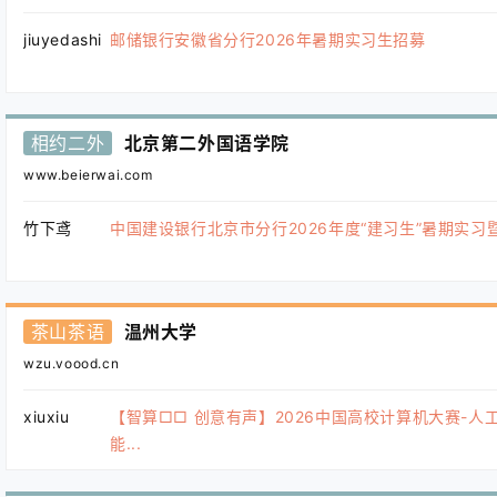
jiuyedashi
邮储银行安徽省分行2026年暑期实习生招募
相约二外
北京第二外国语学院
www.beierwai.com
竹下鸢
中国建设银行北京市分行2026年度“建习生”暑期实习暨“.
茶山茶语
温州大学
wzu.voood.cn
xiuxiu
【智算□□ 创意有声】2026中国高校计算机大赛-人
能...