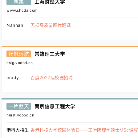
凤集
上海财经大学
www.shcda.com
Nannan
无损高质量图片翻译
扬帆远航
常熟理工大学
cslg.voood.cn
crady
百度2027届校园招聘
一片蓝天
南京信息工程大学
nuist.voood.cn
港科大招生
香港科技大学校园体验日----工学院理学硕士MSc课