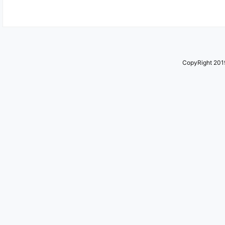
CopyRight 2019